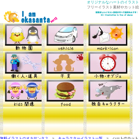
オリジナルなハートのイラスト
フリーイラスト素材やカット絵
無料イラストのオカサンタ２
>
キャラクターイラスト一覧
>
ハートのカット