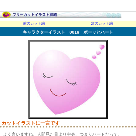
前のカット絵
次のカット絵
キャラクターイラスト 0016 ポーッとハート
カットイラストに一言です
よく言いますね。人間見た目より中身、つまりハートだって。