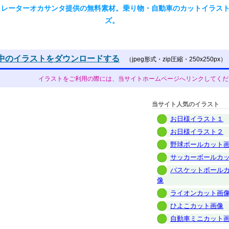
トレーターオカサンタ提供の無料素材。乗り物・自動車のカットイラス
ズ。
中のイラストをダウンロードする
（jpeg形式・zip圧縮・250x250px）
イラストをご利用の際には、当サイトホームページへリンクしてくだ
当サイト人気のイラスト
お日様イラスト１
お日様イラスト２
野球ボールカット
サッカーボールカ
バスケットボール
像
ライオンカット画
ひよこカット画像
自動車ミニカット