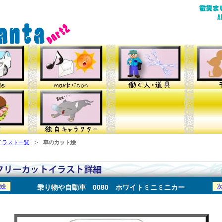
イラスト一覧
>
車のカット絵
絵
乗り物や自動車 0080 ホワイトミニミニカー