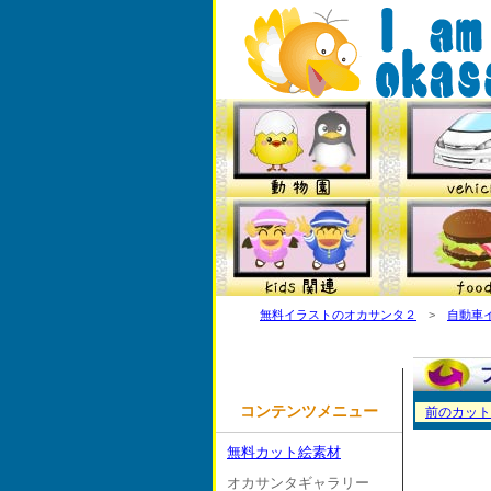
無料イラストのオカサンタ２
>
自動車
コンテンツメニュー
前のカット
無料カット絵素材
オカサンタギャラリー