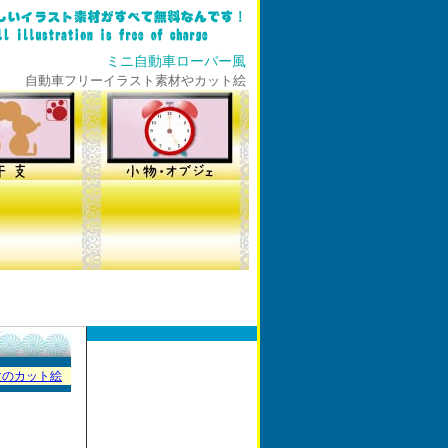
ミニ自動車ローバー風
自動車フリーイラスト素材やカット絵
次のカット絵