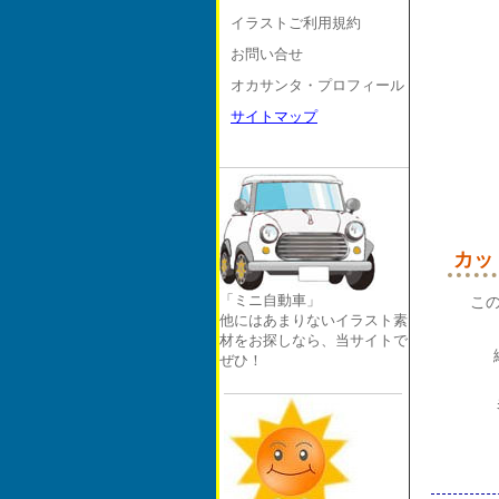
イラストご利用規約
お問い合せ
オカサンタ・プロフィール
サイトマップ
カッ
「ミニ自動車」
こ
他にはあまりないイラスト素
材をお探しなら、当サイトで
ぜひ！