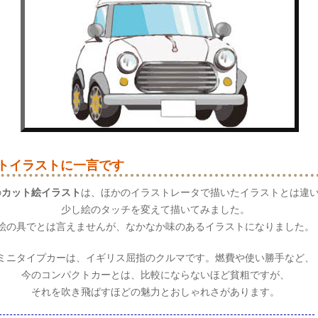
トイラストに一言です
の
カット絵イラスト
は、ほかのイラストレータで描いたイラストとは違
少し絵のタッチを変えて描いてみました。
絵の具でとは言えませんが、なかなか味のあるイラストになりました。
ミニタイプカーは、イギリス屈指のクルマです。燃費や使い勝手など、
今のコンパクトカーとは、比較にならないほど貧粗ですが、
それを吹き飛ばすほどの魅力とおしゃれさがあります。