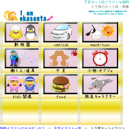
干支カット絵イラストを無料
トラ寅のカット絵・画像
無料イラストのオカサンタ２
>
干支イラスト一覧
>
トラ寅カットイラスト