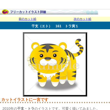
前のカット絵
次のカット絵
干支（エト） 161 トラ寅１
カットイラストに一言です
2010年の
干支・トラ
のイラストです。可愛く描いてみました。