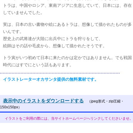
トラは、中国やロシア、東南アジアに生息していて、日本には、存在
していませんでした。
実は、日本の古い書物や絵にあるトラは、想像して描かれたものが多
いんです。
歴史上の武将達が大陸に出兵中にトラを狩りをして、
絵師はその話や毛皮から、想像して描かれたそうです。
トラ寅がいつ初めて日本に来たのかは定かではありません。でも戦国
時代にはすでにという話もあります。
イラストレーターオカサンタ提供の無料素材です。
表示中のイラストをダウンロードする
（jpeg形式・zip圧縮・
150x150px）
イラストをご利用の際には、当サイトホームページへリンクしてくださいませ。