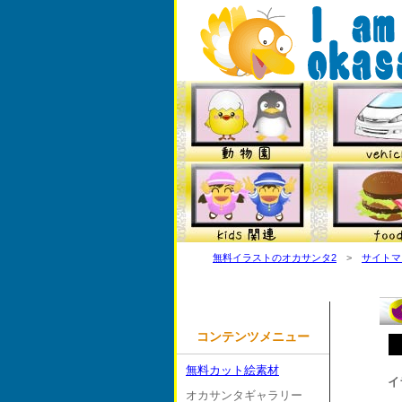
無料イラストのオカサンタ2
>
サイトマ
コンテンツメニュー
無料カット絵素材
イ
オカサンタギャラリー