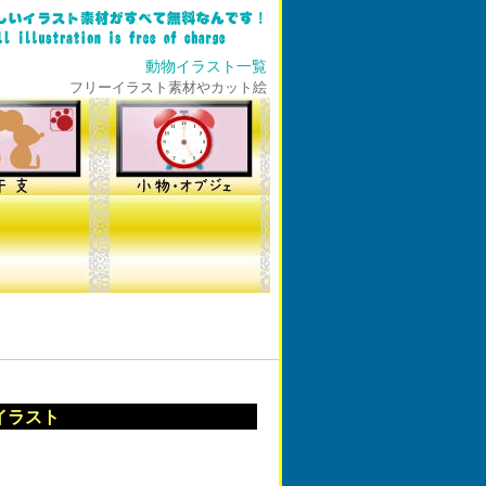
動物イラスト一覧
フリーイラスト素材やカット絵
イラスト