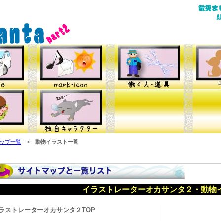
ップ一覧
>
動物イラスト一覧
イラストレーターオカサンタ２・動物
ラストレーターオカサンタ２TOP